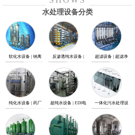
水处理设备分类
软化水设备 | 钠离
反渗透纯水设备 |
超滤设备 | 超滤净
子交换器
纯水设备
水设备
纯化水设备 | 药厂
超纯水设备 | EDI电
一体化污水处理设
纯水设备
除盐设备
备 | 污水处理设备