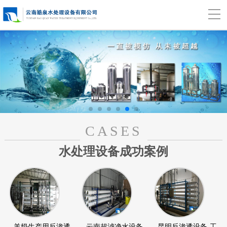
CASES
水处理设备成功案例
羊奶生产用反渗透
云南超滤净水设备
昆明反渗透设备-工