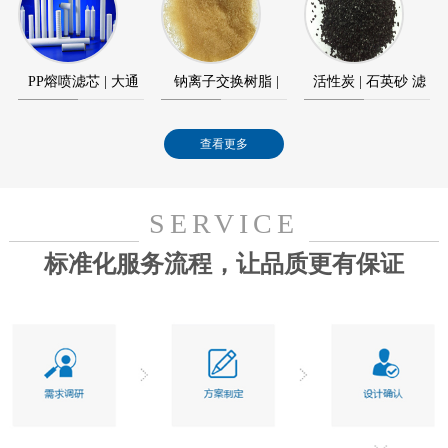
元件
模块
PP熔喷滤芯 | 大通
钠离子交换树脂 |
活性炭 | 石英砂 滤
量滤芯
水处理树脂
料
查看更多
SERVICE
标准化服务流程，让品质更有保证