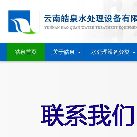
皓泉首页
关于皓泉
水处理设备分类