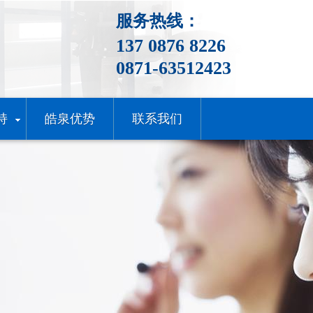
服务热线：
137 0876 8226
0871-63512423
持
皓泉优势
联系我们