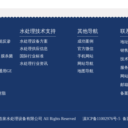
水处理技术支持
其他导航
联
德能反渗
水处理设备方案
成功案例
地址
水处理供应信息
官方微信
销售咨
 膜杀菌
国际行业标准
手机网站
技术
水处理行业资讯
网站导航
服务
通用GE
地图导航
网
邮箱：
树脂
备
皓泉水处理设备有限公司 All Rights Reserved
滇ICP备11002976号-5
备