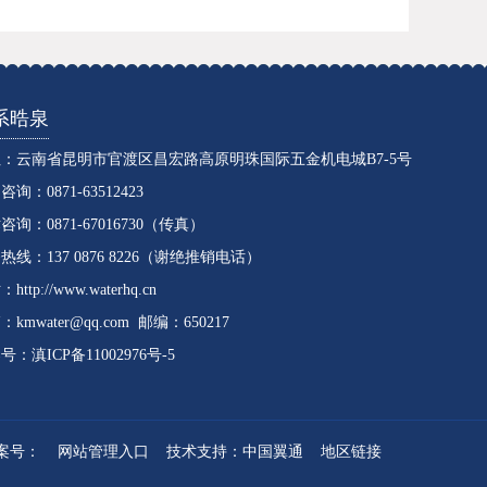
系晧泉
：云南省昆明市官渡区昌宏路高原明珠国际五金机电城B7-5号
询：0871-63512423
咨询：0871-67016730（传真）
热线：137 0876 8226（谢绝推销电话）
站：
http://www.waterhq.cn
kmwater@qq.com 邮编：650217
案号：
滇ICP备11002976号-5
案号：
网站管理入口
技术支持：中国翼通
地区链接