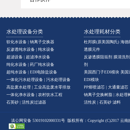
水处理设备分类
水处理耗材分类
软化水设备 | 钠离子交换器
杜邦膜(原美国陶氏) 海
反渗透纯水设备 | 纯水设备
透膜元件
超滤设备 | 超滤净水设备
反渗透膜阻垢剂 膜清洗剂
纯化水设备 | 药厂纯水设备
剂
超纯水设备 | EDI电除盐设备
美国西门子EDI模块 美国
一体化污水处理设备 | 污水处理设备
EDI模块
高盐废水处理 | 工业高盐废水零排放
PP熔喷滤芯 | 大通量滤芯
一体化净水设备 | 农村饮水工程
钠离子交换树脂 | 水处理
石英砂 | 活性炭过滤器
活性炭 | 石英砂 滤料
滇公网安备 53019102000331号
版权所有：Copyright (C)2017 云南